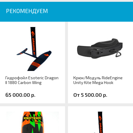
РЕКОМЕНДУЕМ
Гидрофойл Esoteric Dragon
Крюк/Модуль RideEngine
II 1880 Carbon Wing
Unity Kite Mega Hook
65 000.00 р.
От 5 500.00 р.