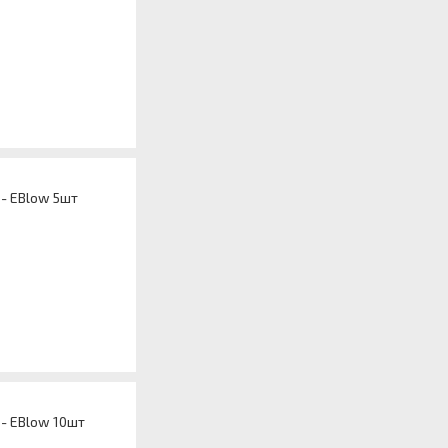
 - EBlow 5шт
 - EBlow 10шт