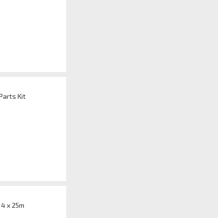
arts Kit
 4 x 25m