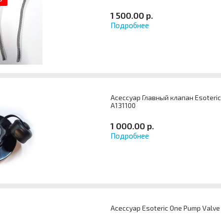
1 500.00 р.
Подробнее
Асессуар Главный клапан Esoteric 
A131100
1 000.00 р.
Подробнее
Асессуар Esoteric One Pump Valve