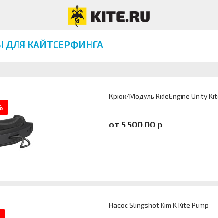
Ы ДЛЯ КАЙТСЕРФИНГА
Крюк/Модуль RideEngine Unity Ki
%
от 5 500.00 р.
Насос Slingshot Kim K Kite Pump