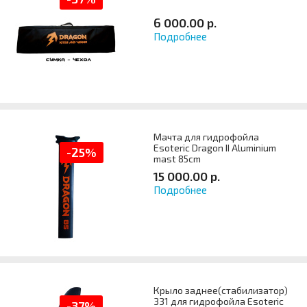
6 000.00 р.
Подробнее
Артикул
Мачта для гидрофойла
Esoteric Dragon II Aluminium
-25%
mast 85cm
15 000.00 р.
Подробнее
Артикул
Крыло заднее(стабилизатор)
331 для гидрофойла Esoteric
-37%