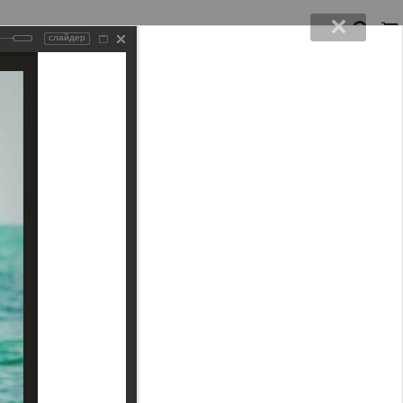
слайдер