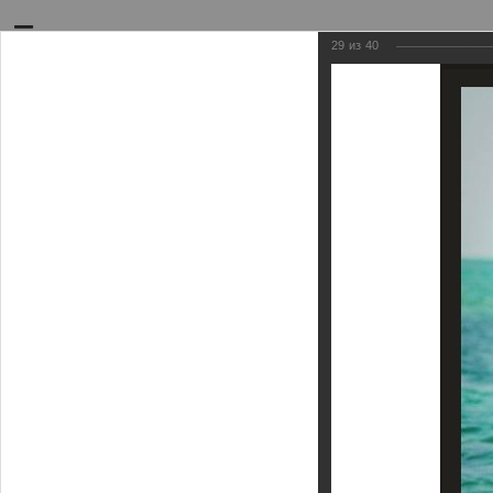
29
из
40
02/12/2013
КАЙТОВЫ