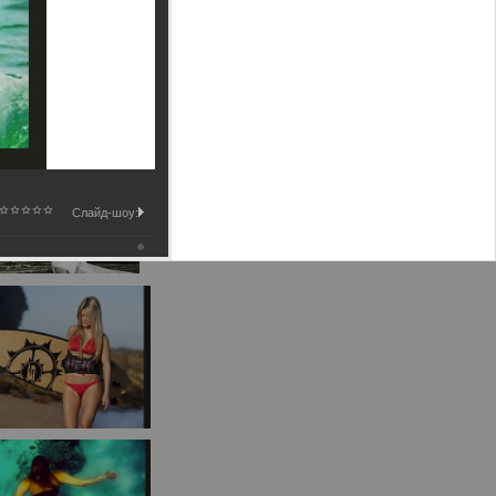
Слайд-шоу: